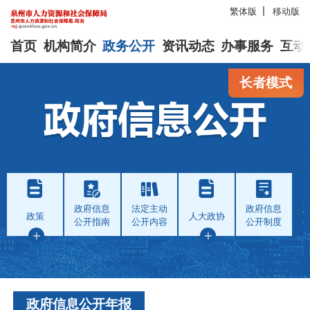
繁体版
移动版
首页
机构简介
政务公开
资讯动态
办事服务
互动
长者模式
政府信息
法定主动
政府信息
政策
人大政协
公开指南
公开内容
公开制度
政府信息公开年报