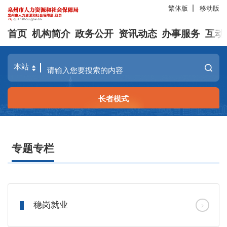
繁体版
移动版
首页
机构简介
政务公开
资讯动态
办事服务
互动
长者模式
专题专栏
稳岗就业