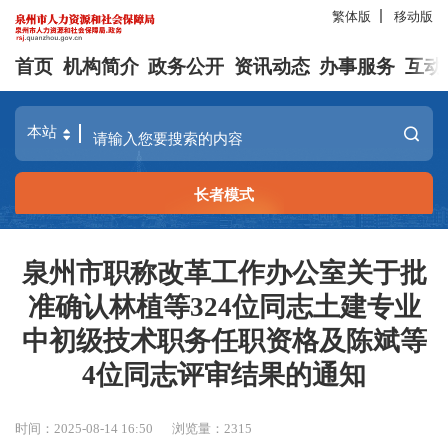
繁体版
移动版
首页
机构简介
政务公开
资讯动态
办事服务
互动
长者模式
泉州市职称改革工作办公室关于批
准确认林植等324位同志土建专业
中初级技术职务任职资格及陈斌等
4位同志评审结果的通知
时间：2025-08-14 16:50
浏览量：
2315