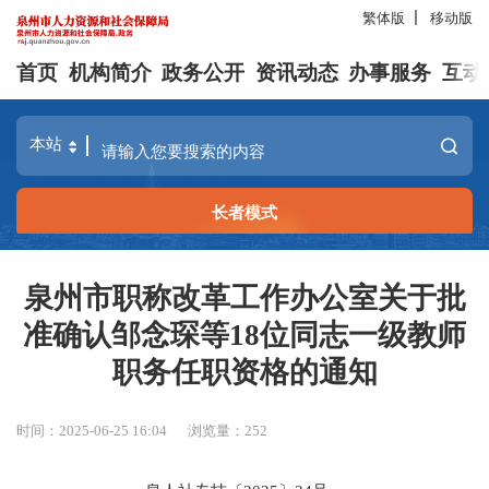
繁体版
移动版
首页
机构简介
政务公开
资讯动态
办事服务
互动
长者模式
泉州市职称改革工作办公室关于批
准确认邹念琛等18位同志一级教师
职务任职资格的通知
时间：2025-06-25 16:04
浏览量：
252