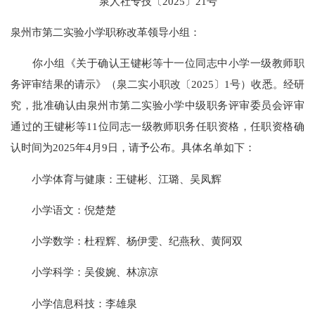
泉人社专技〔2025〕21号
泉州市第二实验小学职称改革领导小组：
你小组《关于确认王键彬等十一位同志中小学一级教师职
务评审结果的请示》（泉二实小职改〔2025〕1号）收悉。经研
究，批准确认由泉州市第二实验小学中级职务评审委员会评审
通过的王键彬等11位同志一级教师职务任职资格，任职资格确
认时间为2025年4月9日，请予公布。具体名单如下：
小学体育与健康：王键彬、江璐、吴凤辉
小学语文：倪楚楚
小学数学：杜程辉、杨伊雯、纪燕秋、黄阿双
小学科学：吴俊婉、林凉凉
小学信息科技：李雄泉