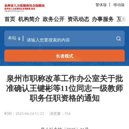
繁体版
移动版
首页
机构简介
政务公开
资讯动态
办事服务
互动
长者模式
泉州市职称改革工作办公室关于批
准确认王键彬等11位同志一级教师
职务任职资格的通知
时间：2025-04-24 11:25
浏览量：
354