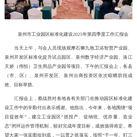
泉州市工业园区标准化建设2025年第四季度工作汇报会
当天上午，与会人员现场观摩石狮九牧卫浴智慧产业园、
泉州开发区标准化提升试点园区、泉州数字经济产业园、洛江
天娇（伟恒）卫生用品产业园等项目。下午的汇报会上，各县
（市、区）、泉州开发区、泉州台商投资区依次晾晒阶段成
效、目标举措。
汇报会上，蔡战胜对各地各有关部门在推动园区标准化建
设工作中的辛勤付出表示感谢。他指出，今年来，各地围绕“项
目提效年”，建立工业园区“抓投产、促纳统、优存量、造业
态”闭环运作管理机制，较好完成年度目标，成效值得肯定。希
望大家一张蓝图绘到底，一以贯之抓落实，按照“干一年、盯三