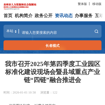
繁体版
移动版
首页
机构简介
政务公开
资讯动态
办事服务
互动
长者模式
我市召开2025年第四季度工业园区
标准化建设现场会暨县域重点产业
链“四链”融合推进会
时间：2026-01-01 10:58
浏览量：
122