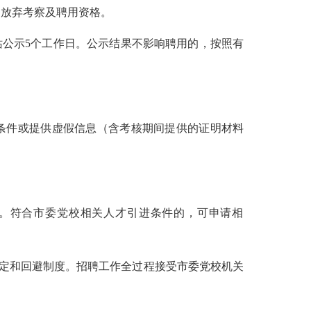
动放弃考察及聘用资格。
站公示
5
个工作日。公示结果不影响聘用的，按照有
条件或提供虚假信息（含考核期间提供的证明材料
遇。符合市委党校相关人才引进条件的，可申请相
规定和回避制度。招聘工作全过程接受市委党校
机关