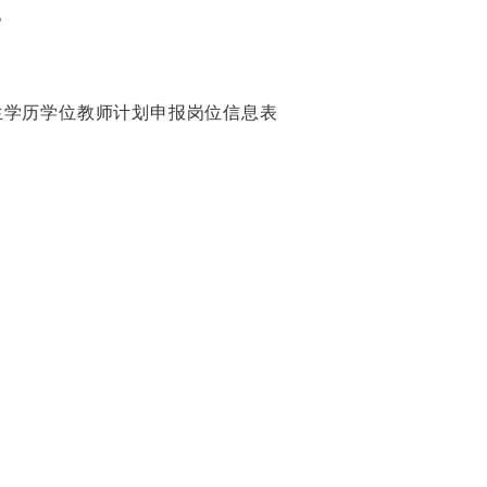
。
生学历学位教师计划申报岗位信息表