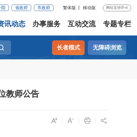
务院
省政府
市政府
繁体版
移动版
网站支持IPv6
资讯动态
办事服务
互动交流
专题专栏
长者模式
无障碍浏览
学位教师公告