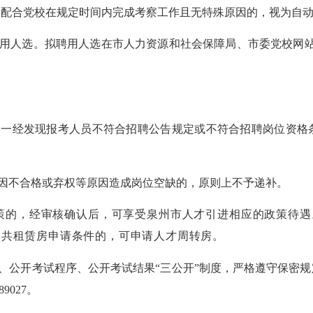
未配合党校在规定时间内完成考察工作且无特殊原因的，视为自
用人选。拟聘用人选在
市人力资源和社会保障局、
市委党校网
，一经发现报考人员不符合招聘公告规定或不符合招聘岗位资格
。
因不合格或弃权等原因造成岗位空缺的，
原则上不予递补。
政策的，经审核确认后，可享受泉州市人才引进相应的政策待
公共租赁房申请条件的，可申请人才周转房。
、公开考试程序、公开考试结果
“三公开”制度，严格遵守保密
89027
。