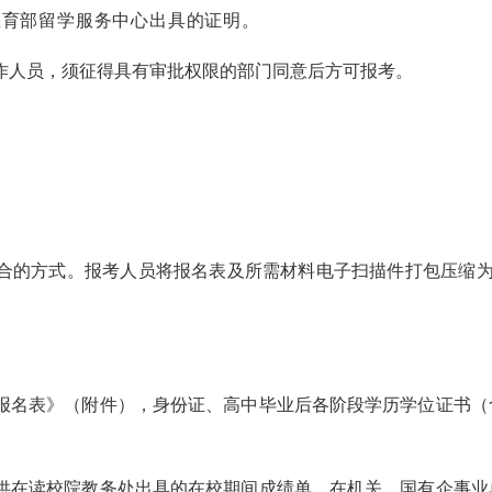
教育部留学服务中心出具的证明。
工作人员，须征得具有审批权限的部门同意后方可报考。
结合的方式。报考人员将报名表及所需材料电子扫描件打包压缩
。
报名表》（附件），身份证
、
高中毕业后各阶段学历学位证书（
供在读校院教务处出具的在校期间成绩单。在机关、国有企事业