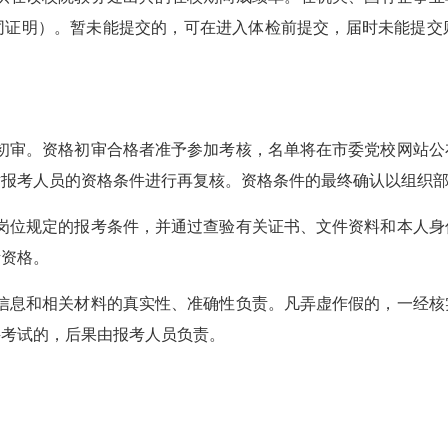
同证明）。暂未能提交的，可在进入体检前提交，届时未能提交
格初审。资格初审合格者准予参加考核，名单将在市委党校网站
对报考人员的资格条件进行再复核。资格条件的最终确认以组织
聘岗位规定的报考条件，并通过查验有关证书、文件资料和本人
考资格。
信息和相关材料的真实性、准确性负责。
凡弄虚作假的，一经核
聘考试的，后果由报考人员负责。