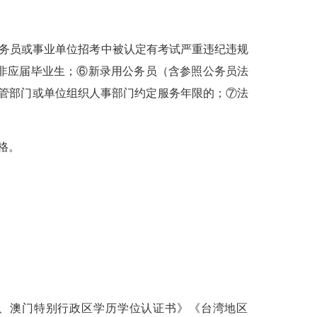
务员或事业单位
招考中
被认定有考试严重违纪违规
非应届毕业生；
⑥
新录用公务员（含参照公务员法
主管部门或单位组织人事部门约定服务年限的；
⑦
法
格。
、澳门特别行政区学历学位认证书》《台湾地区