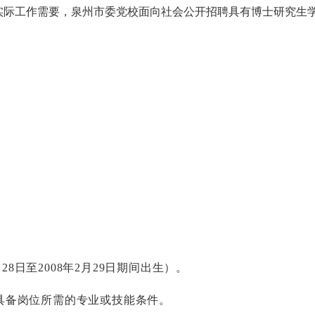
实际工作需要，泉州市委党校面向社会公开招聘具有博士研究生
月28日至2008年2月29日期间出生）。
具备岗位所需的专业或技能条件。