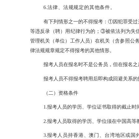
6.法律、法规规定的其他
条件。
有下列情形之一的不得报考：
①
因犯罪受过
等违反录（聘）用纪律行为的；
③
被依法列为失
管理机关（单位）工作人员）在机关（含参照公
律法规规章规定不得报考的其他情形。
报考人员在报名时不是公务员，但在报名之
报考人员不得报考聘用后即构成回避关系的
（二）资格条件
1.
报考人员的学历、学位
证书
取得的截止时
2.报考人员取得的学历
、
学位
须在中国高等
3.
报考人员持香港、澳门、台湾地区或国