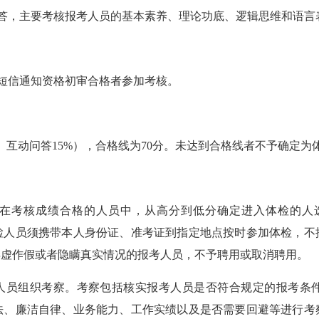
答，主要考核报考人员的基本素养、理论功底、逻辑思维和语言
短信通知资格初审合格者参加考核。
%、互动问答
15
%），合格线为70分。未达到合格线者不予确定为
例，在考核成绩合格的人员中，从高分到低分确定进入体检的人
检人员
须携带本人身份证、准考证到指定地点按时参加体检，不
弄虚作假或者隐瞒真实情况的报考人员，不予聘用或取消聘用。
考人员组织考察。考察包括核实报考人员是否符合规定的报考条
法、廉洁自律、业务能力、工作实绩
以及是否需要回避等进行考