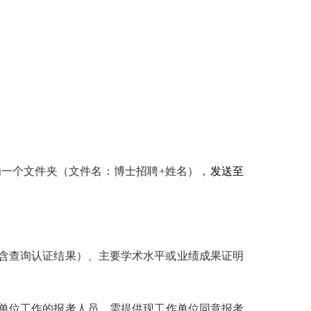
为一个文件夹（文件名：博士招聘+姓名），
发送至
含查询认证结果）、主要学术水平或业绩成果证明
单位工作
的报考人员，需提供现工作单位同意报考