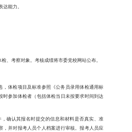
表达能力。
体检、考察对象。考核成绩将市委党校网站
公布
。
选，
体检项目及标准参照《公务员录用体检通用标
按时参加体检者（包括体检当日未按要求时间到达
件，确认其报名时提交的信息和材料是否真实、准
察，并对报考人员个人档案进行审核
。报考人员应