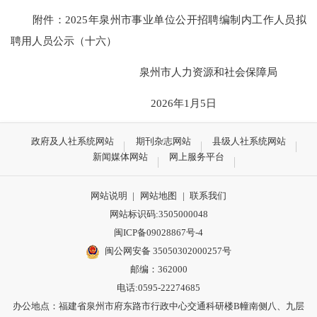
附件：
2025年泉州市事业单位公开招聘编制内工作人员拟
聘用人员公示（十六）
泉州市人力资源和社会保障局
2026年1月5日
政府及人社系统网站
期刊杂志网站
县级人社系统网站
新闻媒体网站
网上服务平台
网站说明
|
网站地图
|
联系我们
网站标识码:3505000048
闽ICP备09028867号-4
闽公网安备 35050302000257号
邮编：362000
电话:0595-22274685
办公地点：福建省泉州市府东路市行政中心交通科研楼B幢南侧八、九层