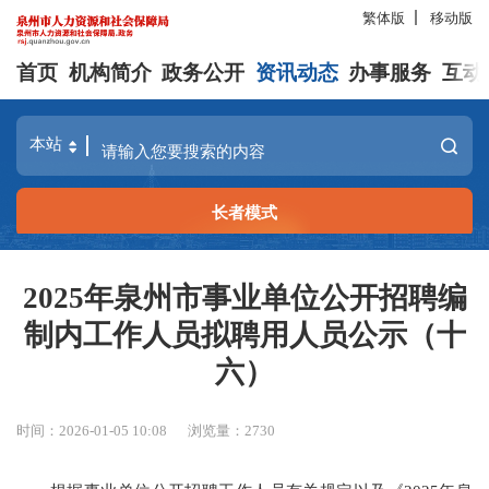
繁体版
移动版
首页
机构简介
政务公开
资讯动态
办事服务
互动
长者模式
2025年泉州市事业单位公开招聘编
制内工作人员拟聘用人员公示（十
六）
时间：2026-01-05 10:08
浏览量：
2730