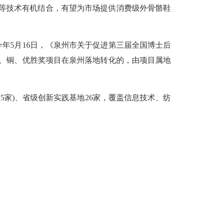
等技术有机结合，有望为市场提供消费级外骨骼鞋
5月16日，《泉州市关于促进第三届全国博士后
、铜、优胜奖项目在泉州落地转化的，由项目属地
5家)、省级创新实践基地26家，覆盖信息技术、纺