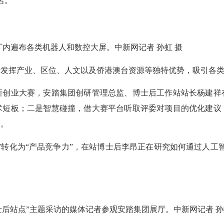
名。
人和数控大屏。中新网记者 孙虹 摄
挥产业、区位、人文以及侨港澳台资源等独特优势，吸引各类
业大赛，安踏集团创研管理总监、博士后工作站站长杨建祥
术短板；二是智慧碰撞，借大赛平台听取评委对项目的优化建议
踏。
转化为“产品竞争力”，在站博士后李昂正在研究如何通过人工智
的媒体记者参观安踏集团展厅。中新网记者 孙虹