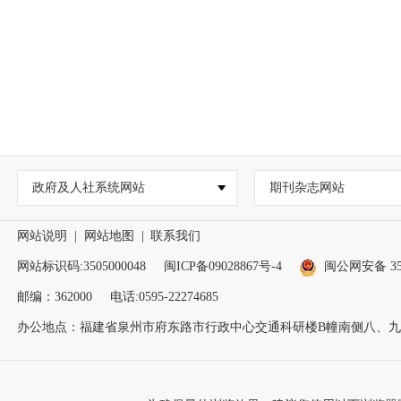
政府及人社系统网站
期刊杂志网站
网站说明
|
网站地图
|
联系我们
网站标识码:3505000048
闽ICP备09028867号-4
闽公网安备 350
邮编：362000
电话:0595-22274685
办公地点：福建省泉州市府东路市行政中心交通科研楼B幢南侧八、