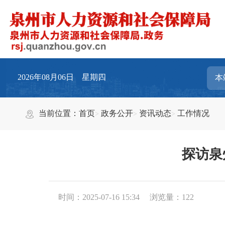
2026年08月06日 星期四
当前位置：
首页
政务公开
资讯动态
工作情况
探访泉
时间：2025-07-16 15:34
浏览量：
122