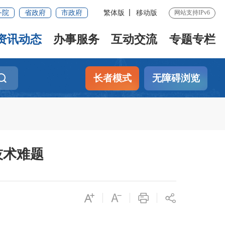
务院
省政府
市政府
繁体版
移动版
网站支持IPv6
资讯动态
办事服务
互动交流
专题专栏
长者模式
无障碍浏览
技术难题