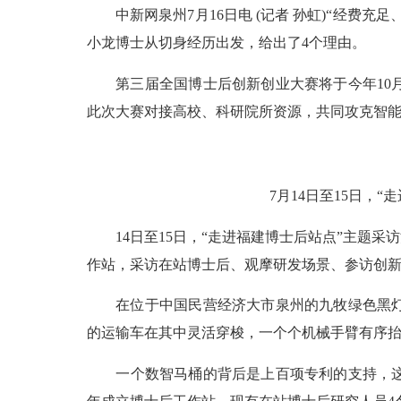
中新网泉州7月16日电 (记者 孙虹)“经费
小龙博士从切身经历出发，给出了4个理由。
第三届全国博士后创新创业大赛将于今年10月
此次大赛对接高校、科研院所资源，共同攻克智能
7月14日至15日，“走进福建博士后站
14日至15日，“走进福建博士后站点”主题采
作站，采访在站博士后、观摩研发场景、参访创
在位于中国民营经济大市泉州的九牧绿色黑灯工
的运输车在其中灵活穿梭，一个个机械手臂有序
一个数智马桶的背后是上百项专利的支持，这一切