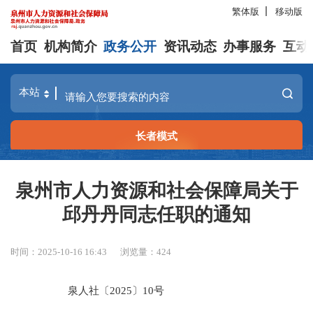
繁体版
移动版
首页
机构简介
政务公开
资讯动态
办事服务
互动
长者模式
泉州市人力资源和社会保障局关于
邱丹丹同志任职的通知
时间：2025-10-16 16:43
浏览量：
424
泉人社〔2025〕10号