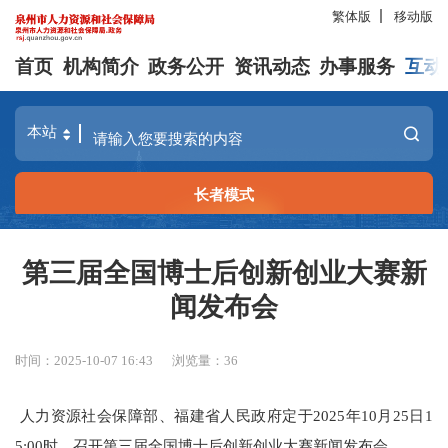
繁体版
移动版
首页
机构简介
政务公开
资讯动态
办事服务
互动
长者模式
第三届全国博士后创新创业大赛新
闻发布会
时间：2025-10-07 16:43
浏览量：
36
人力资源社会保障部、福建省人民政府定于2025年10月25日1
5:00时，召开第三届全国博士后创新创业大赛新闻发布会。