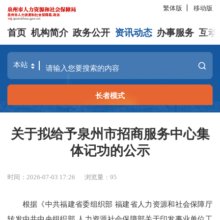
繁体版
移动版
首页
机构简介
政务公开
资讯动态
办事服务
互动
长者模式
关于拟给予泉州市招商服务中心集
体记功的公示
时间：2026-07-03 17:26
浏览量：
95
根据《中共福建省委组织部 福建省人力资源和社会保障厅
转发中共中央组织部 人力资源社会保障部关于印发事业单位工