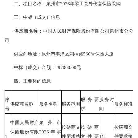
二、项目名称：泉州市2026年零工意外伤害保险采购
三、中标（成交）信息
供应商名称：中国人民财产保险股份有限公司泉州市分公
司
供应商地址：泉州市丰泽区刺桐路560号保险大厦
中标（成交）金额：297000.00元
四、主要标的信息
序
服务要
服务时
供应商名称
服务名称
服务范围
服务标准
号
求
间
中国人民财产
泉州市
按磋商文
按磋商
按磋商文
保险股份有限
2026年零
1
件要求执
文件要
1年
件要求执