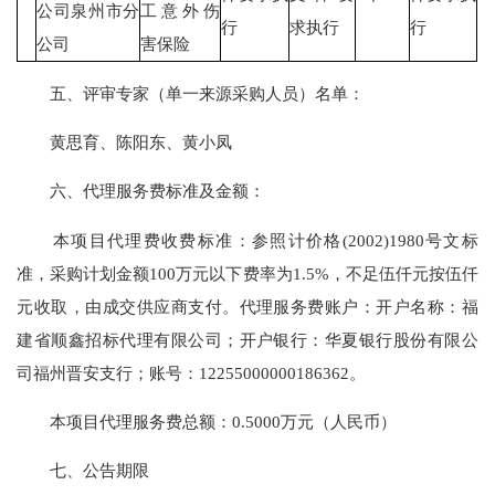
公司泉州市分
工意外伤
行
求执行
行
公司
害保险
五、评审专家（单一来源采购人员）名单：
黄思育、陈阳东、黄小凤
六、代理服务费标准及金额：
本项目代理费收费标准：参照计价格(2002)1980号文标
准，采购计划金额100万元以下费率为1.5%，不足伍仟元按伍仟
元收取，由成交供应商支付。代理服务费账户：开户名称：福
建省顺鑫招标代理有限公司；开户银行：华夏银行股份有限公
司福州晋安支行；账号：12255000000186362。
本项目代理服务费总额：0.5000万元（人民币）
七、公告期限