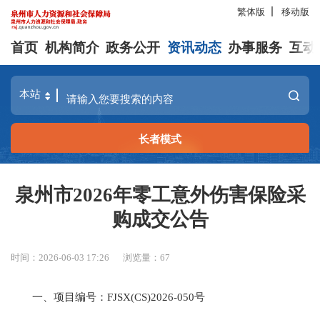
繁体版
移动版
首页
机构简介
政务公开
资讯动态
办事服务
互动
长者模式
泉州市2026年零工意外伤害保险采
购成交公告
时间：2026-06-03 17:26
浏览量：
67
一、项目编号：FJSX(CS)2026-050号