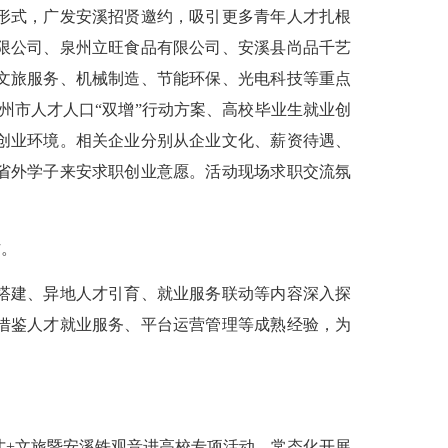
形式，广发安溪招贤邀约，吸引更多青年人才扎根
限公司、泉州立旺食品有限公司、安溪县尚品千艺
文旅服务、机械制造、节能环保、光电科技等重点
州市人才人口“双增”行动方案、高校毕业生就业创
创业环境。相关企业分别从企业文化、薪资待遇、
省外学子来安求职创业意愿。活动现场求职交流氛
作。
搭建、异地人才引育、就业服务联动等内容深入探
借鉴人才就业服务、平台运营管理等成熟经验，为
+文旅暨安溪铁观音进高校专项活动，常态化开展