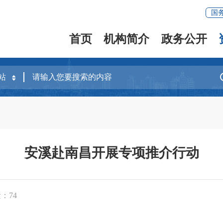
国
首页
机构简介
政务公开
安溪赴南昌开展专项推介行动
量：
74