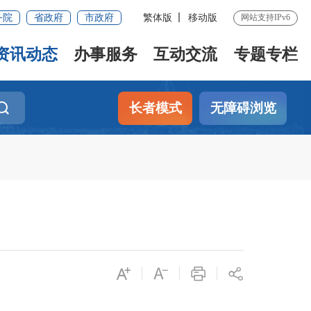
务院
省政府
市政府
繁体版
移动版
网站支持IPv6
资讯动态
办事服务
互动交流
专题专栏
长者模式
无障碍浏览