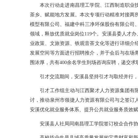
本次行动走进南昌理工学院、江西制造职业技术
茶乡、赋能地方发展。本次专项行动精准对接两
模型有限公司、福建中科三净环保股份有限公司
领域，释放优质就业岗位119个。安溪县委人才
业政策、文旅资源、铁观音茶文化等进行详细介
发展空间等方面进行招聘推介，并于会后与在场
围浓厚，共有400余名学生到场咨询应聘，递交求职
引才交流期间，安溪县坚持引才与取经并行，统
引才工作组主动与江西聚才人力资源集团有限公
讨，推动泉州市领捷人力资源有限公司与之签订
安溪优化就业服务体系、提升公共就业服务质效
安溪县人社局同南昌理工学院签订校企合作协
高校毕业生是县域高质量发展的宝贵财富和新鲜