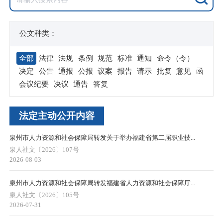
公文种类：
全部
法律
法规
条例
规范
标准
通知
命令（令）
决定
公告
通报
公报
议案
报告
请示
批复
意见
函
会议纪要
决议
通告
答复
法定主动公开内容
泉州市人力资源和社会保障局转发关于举办福建省第二届职业技...
泉人社文〔2026〕107号
2026-08-03
泉州市人力资源和社会保障局转发福建省人力资源和社会保障厅...
泉人社文〔2026〕105号
2026-07-31