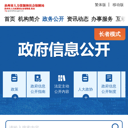
繁体版
移动版
首页
机构简介
政务公开
资讯动态
办事服务
互动
长者模式
政府信息
法定主动
政府信息
政策
人大政协
公开指南
公开内容
公开制度